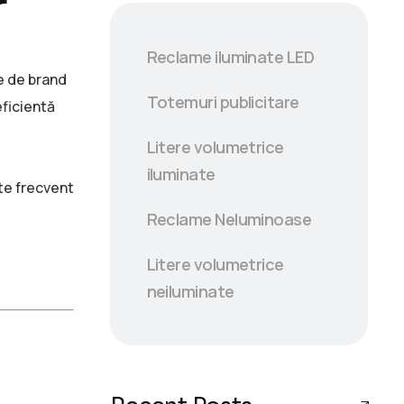
r
Reclame iluminate LED
re de brand
Totemuri publicitare
eficientă
Litere volumetrice
iluminate
ate frecvent
Reclame Neluminoase
Litere volumetrice
neiluminate