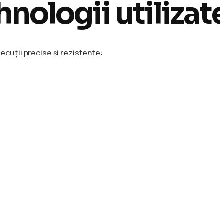
hnologii utilizat
ecuții precise și rezistente: