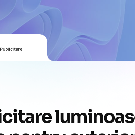
Publicitare
icitare luminoa