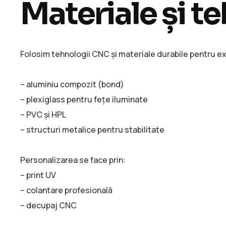
Materiale și te
Folosim tehnologii CNC și materiale durabile pentru ex
– aluminiu compozit (bond)
– plexiglass pentru fețe iluminate
– PVC și HPL
– structuri metalice pentru stabilitate
Personalizarea se face prin:
– print UV
– colantare profesională
– decupaj CNC