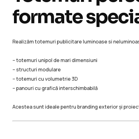
formate speci
Realizăm totemuri publicitare luminoase si neluminoase
– totemuri unipol de mari dimensiuni
– structuri modulare
– totemuri cu volumetrie 3D
– panouri cu grafică interschimbabilă
Acestea sunt ideale pentru branding exterior și proie