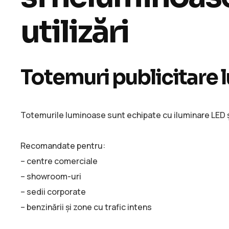
utilizări
Totemuri publicitare
Totemurile luminoase sunt echipate cu iluminare LED și 
Recomandate pentru:
– centre comerciale
– showroom-uri
– sedii corporate
– benzinării și zone cu trafic intens