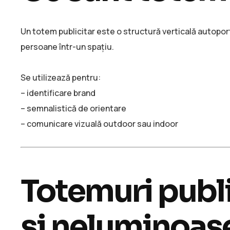
Un totem publicitar este o structură verticală autoport
persoane într-un spațiu.
Se utilizează pentru:
– identificare brand
– semnalistică de orientare
– comunicare vizuală outdoor sau indoor
Totemuri publ
si neluminoase