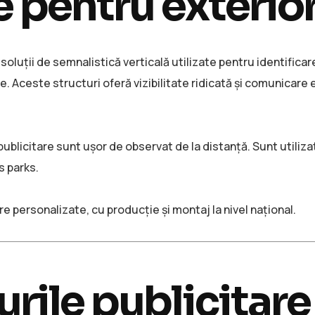
 pentru exterio
soluții de semnalistică verticală utilizate pentru identifica
te. Aceste structuri oferă vizibilitate ridicată și comunicare 
e publicitare sunt ușor de observat de la distanță. Sunt utiliz
s parks.
e personalizate, cu producție și montaj la nivel național.
rile publicitare