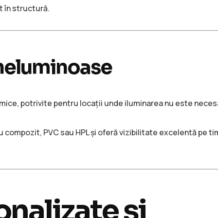
 în structură.
 neluminoase
ice, potrivite pentru locații unde iluminarea nu este neces
 compozit, PVC sau HPL și oferă vizibilitate excelentă pe tim
nalizate și