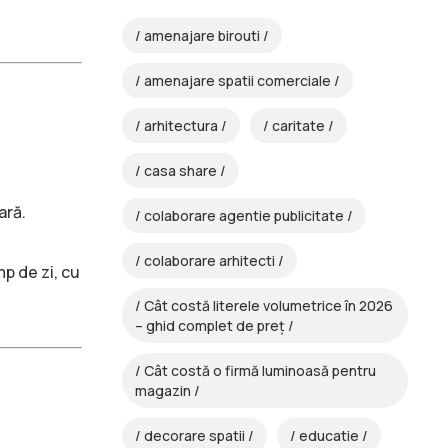
amenajare birouti
amenajare spatii comerciale
arhitectura
caritate
casa share
ară.
colaborare agentie publicitate
colaborare arhitecti
p de zi, cu
Cât costă literele volumetrice în 2026
– ghid complet de preț
Cât costă o firmă luminoasă pentru
magazin
decorare spatii
educatie