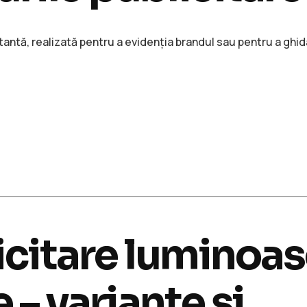
antă, realizată pentru a evidenția brandul sau pentru a ghid
icitare luminoa
 – variante și