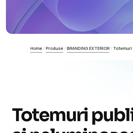
Home
Produse
BRANDING EXTERIOR
Totemuri 
Totemuri publ