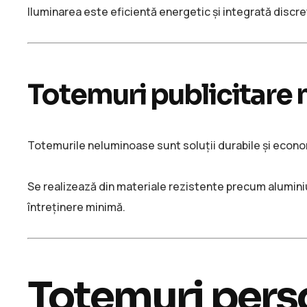
Iluminarea este eficientă energetic și integrată discret
Totemuri publicitare
Totemurile neluminoase sunt soluții durabile și econom
Se realizează din materiale rezistente precum aluminiu
întreținere minimă.
Totemuri perso