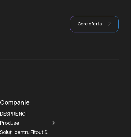
Cere oferta
Companie
DESPRE NOI
Produse
Soluții pentru Fitout &