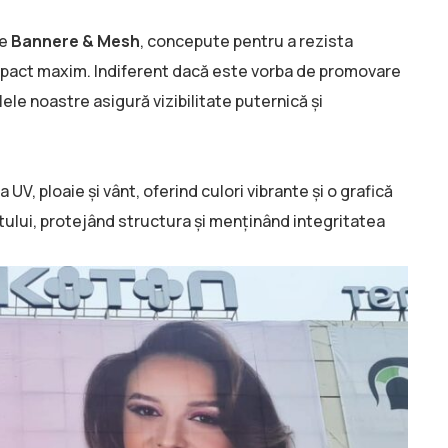
de
Bannere & Mesh
, concepute pentru a rezista
impact maxim. Indiferent dacă este vorba de promovare
le noastre asigură vizibilitate puternică și
 UV, ploaie și vânt, oferind culori vibrante și o grafică
ntului, protejând structura și menținând integritatea