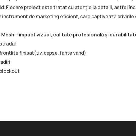
d. Fiecare proiect este tratat cu atenție la detalii, astfel 
un instrument de marketing eficient, care captivează priviril
Mesh – impact vizual, calitate profesională și durabilitat
stradal
rontlite finisat(tiv, capse, fante vand)
adiri
blockout