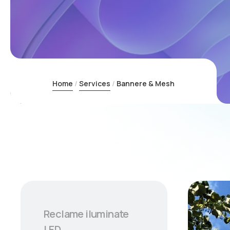
Home
Services
Bannere & Mesh
Reclame iluminate
LED