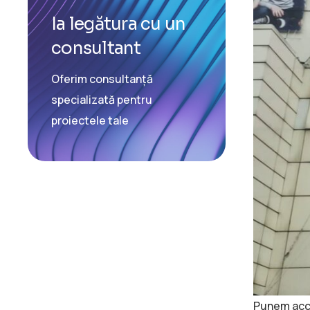
Ia legătura cu un
consultant
Oferim consultanță
specializată pentru
proiectele tale
Punem acce