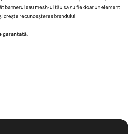
încât bannerul sau mesh-ul tău să nu fie doar un element
e și crește recunoașterea brandului.
e garantată.