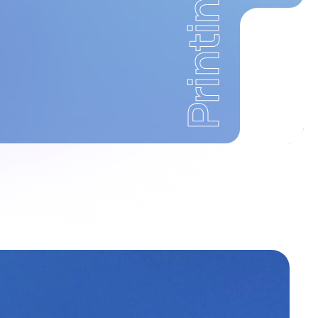
Printing