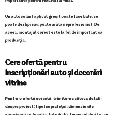
importante pentru rezultatul final.
Un autocolant aplicat greșit poate face bule, se
poate dezlipi sau poate arăta neprofesionist. De
aceea, montajul corect este la fel de important ca
producția.
Cere ofertă pentru
inscripționări auto și decorări
vitrine
Pentru o ofertă corectă, trimite-ne câteva detalii
despre proiect: tipul suprafeței, dimensiunile
aproximative, locația, fotografii, termenul dorit și ce