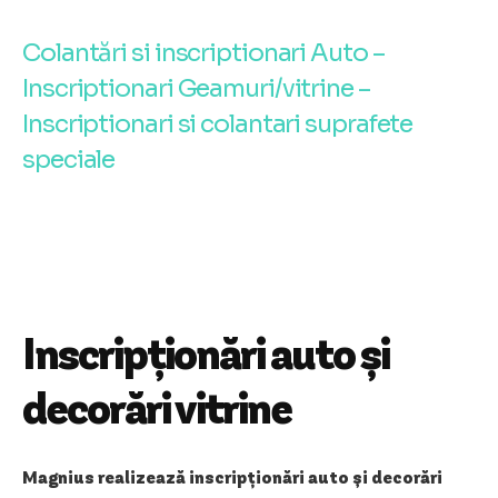
Colantări si inscriptionari Auto –
Inscriptionari Geamuri/vitrine –
Inscriptionari si colantari suprafete
speciale
Inscripționări auto și
decorări vitrine
Magnius realizează inscripționări auto și decorări