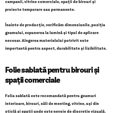
campanii, vitrine comerciale, spații de birouri și
proiecte temporare sau permanente.
Înainte de producție, verificăm dimensiunile, poziția
geamului, expunerea la lumină și tipul de aplicare
necesar. Alegerea materialului potrivit este
importantă pentru aspect, durabilitate și lizibilitate.
Folie sablată pentru birouri și
spații comerciale
Folia sablată este recomandată pentru geamuri
interioare, birouri, săli de meeting, vitrine, uși din
sticlă și spații unde este nevoie de discreție vizuală.