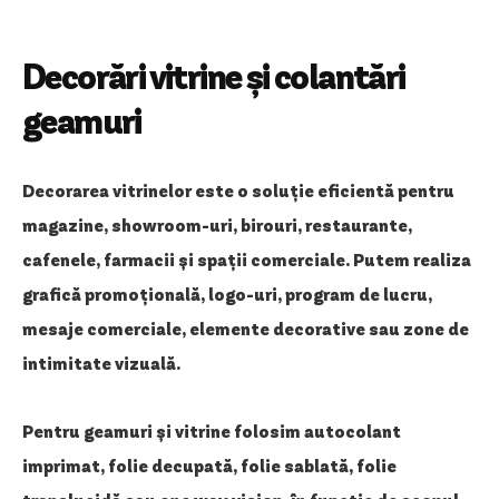
Decorări vitrine și colantări
geamuri
Decorarea vitrinelor este o soluție eficientă pentru
magazine, showroom-uri, birouri, restaurante,
cafenele, farmacii și spații comerciale. Putem realiza
grafică promoțională, logo-uri, program de lucru,
mesaje comerciale, elemente decorative sau zone de
intimitate vizuală.
Pentru geamuri și vitrine folosim autocolant
imprimat, folie decupată, folie sablată, folie