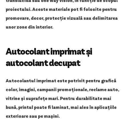
translucidă sau one way vision, în funcție de scopul
proiectului. Aceste materiale pot fi folosite pentru
promovare, decor, protecție vizuală sau delimitarea
unor zone din interior.
Autocolant imprimat și
autocolant decupat
Autocolantul imprimat este potrivit pentru grafică
color, imagini, campanii promoționale, reclame auto,
vitrine și suprafețe mari. Pentru durabilitate mai
bună, printul poate fi laminat, mai ales în aplicațiile
exterioare sau pe mașini.