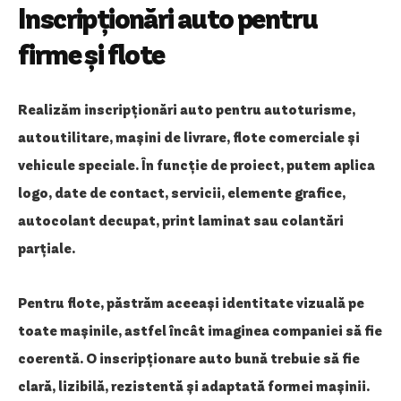
Inscripționări auto pentru
firme și flote
Realizăm inscripționări auto pentru autoturisme,
autoutilitare, mașini de livrare, flote comerciale și
vehicule speciale. În funcție de proiect, putem aplica
logo, date de contact, servicii, elemente grafice,
autocolant decupat, print laminat sau colantări
parțiale.
Pentru flote, păstrăm aceeași identitate vizuală pe
toate mașinile, astfel încât imaginea companiei să fie
coerentă. O inscripționare auto bună trebuie să fie
clară, lizibilă, rezistentă și adaptată formei mașinii.