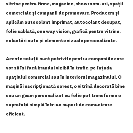
vitrine pentru firme, magazine, showroom-uri, spații
comerciale și campanii de promovare. Producem și
aplicăm autocolant imprimat, autocolant decupat,
folie sablată, one way vision, grafică pentru vitrine,
colantări auto și elemente vizuale personalizate.
Aceste soluții sunt potrivite pentru companiile care
vor să își facă brandul vizibil în trafic, pe fațada
spațiului comercial sau în interiorul magazinului. O
mașină inscripționată corect, o vitrină decorată bine
sau un geam personalizat cu folie pot transforma o
suprafață simplă într-un suport de comunicare
eficient.