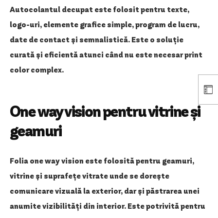
Autocolantul decupat este folosit pentru texte,
logo-uri, elemente grafice simple, program de lucru,
date de contact și semnalistică. Este o soluție
curată și eficientă atunci când nu este necesar print
color complex.
One way vision pentru vitrine și
geamuri
Folia one way vision este folosită pentru geamuri,
vitrine și suprafețe vitrate unde se dorește
comunicare vizuală la exterior, dar și păstrarea unei
anumite vizibilități din interior. Este potrivită pentru