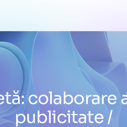
etă:
colaborare 
publicitate