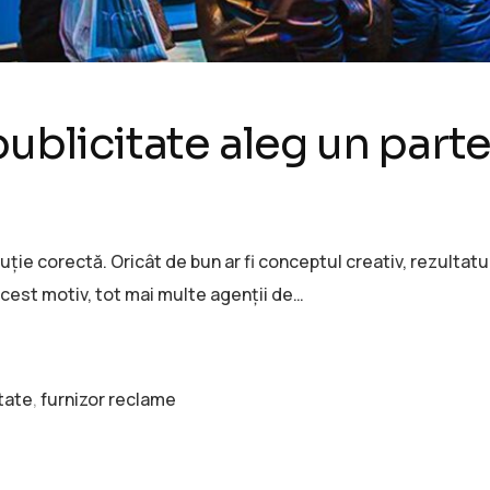
publicitate aleg un part
uție corectă. Oricât de bun ar fi conceptul creativ, rezultatu
acest motiv, tot mai multe agenții de…
itate
,
furnizor reclame