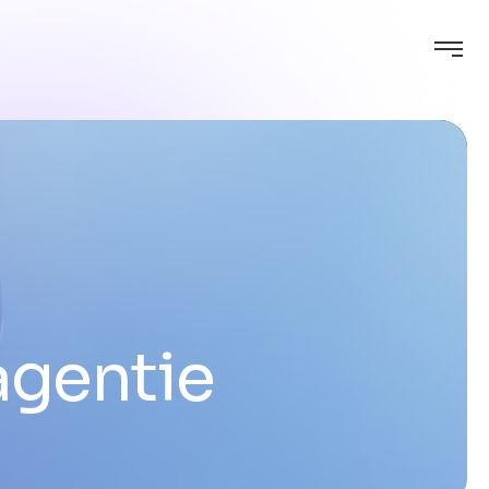
agentie