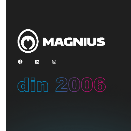
Facebook
LinkedIn
Instagram