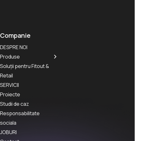
Companie
DESPRE NOI
Produse
Soluții pentru Fitout &
Retail
SERVICII
Proiecte
Studii de caz
Responsabilitate
sociala
JOBURI