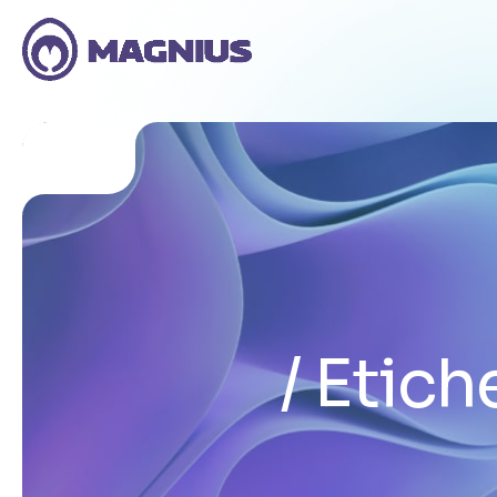
Etich