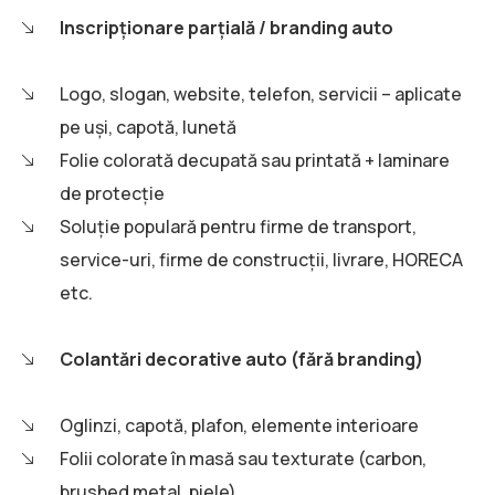
Inscripționare parțială / branding auto
Logo, slogan, website, telefon, servicii – aplicate
pe uși, capotă, lunetă
Folie colorată decupată sau printată + laminare
de protecție
Soluție populară pentru firme de transport,
service-uri, firme de construcții, livrare, HORECA
etc.
Colantări decorative auto (fără branding)
Oglinzi, capotă, plafon, elemente interioare
Folii colorate în masă sau texturate (carbon,
brushed metal, piele)