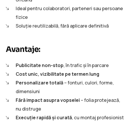
Ideal pentru colaboratori, parteneri sau persoane
fizice
Soluție reutilizabilă, fără aplicare definitivă
Avantaje:
Publicitate non-stop
, în trafic și în parcare
Cost unic, vizibilitate pe termen lung
Personalizare totală
– fonturi, culori, forme,
dimensiuni
Fără impact asupra vopselei
– folia protejează,
nu distruge
Execuție rapidă și curată
, cu montaj profesionist