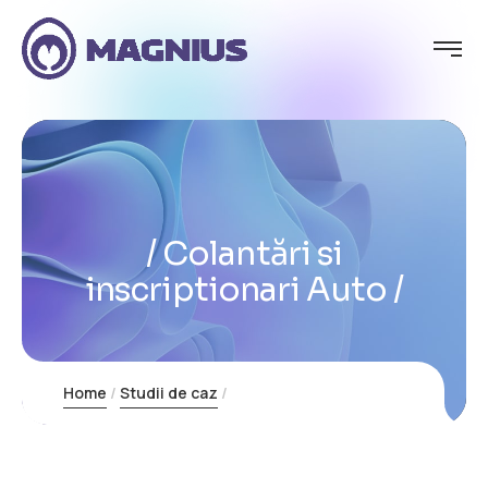
Colantări si
inscriptionari Auto
Home
Studii de caz
Col