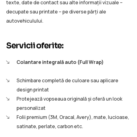
texte, date de contact sau alte informații vizuale –
decupate sau printate – pe diverse părți ale
autovehiculului.
Servicii oferite:
Colantare integrală auto (Full Wrap)
Schimbare completă de culoare sau aplicare
design printat
Protejează vopseaua originală și oferă un look
personalizat
Folii premium (3M, Oracal, Avery), mate, lucioase,
satinate, perlate, carbon etc.