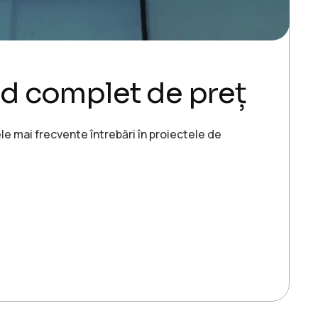
hid complet de preț
le mai frecvente întrebări în proiectele de