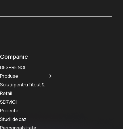
Companie
DESPRE NOI
Produse
Soluții pentru Fitout &
Retail
SERVICII
Proiecte
Studii de caz
Responsabilitate