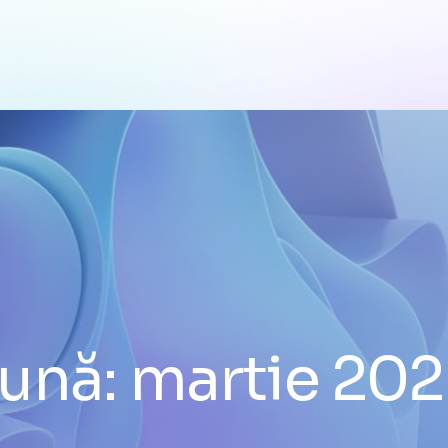
ună:
martie 20