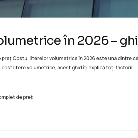
volumetrice în 2026 – g
 preț Costul literelor volumetrice în 2026 este una dintre ce
 cost litere volumetrice, acest ghid îți explică toți factorii…
complet de preț