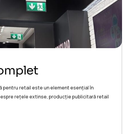
complet
ă pentru retail este un element esențial în
spre rețele extinse, producție publicitară retail