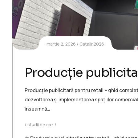
martie 2, 2026
Catalin2026
Producție publicita
Producție publicitară pentru retail – ghid complet
dezvoltarea și implementarea spațiilor comercial
înseamnă…
studii de caz