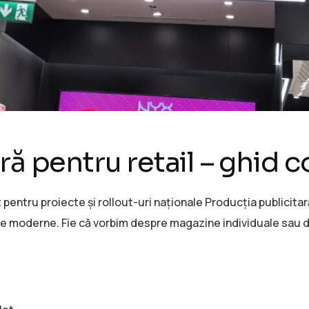
ră pentru retail – ghid 
 pentru proiecte și rollout-uri naționale Producția publicitar
e moderne. Fie că vorbim despre magazine individuale sau de