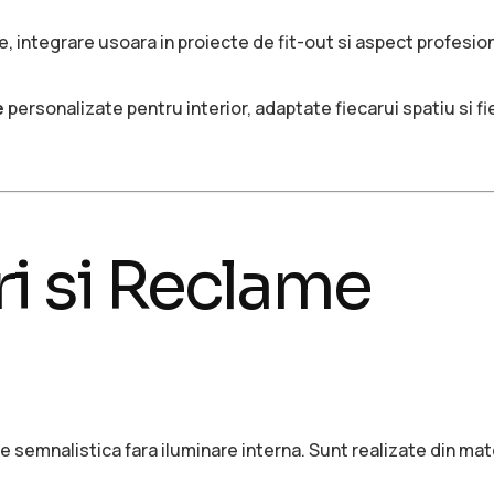
, integrare usoara in proiecte de fit-out si aspect profesion
e
personalizate pentru interior, adaptate fiecarui spatiu si fi
i si Reclame
semnalistica fara iluminare interna. Sunt realizate din mat