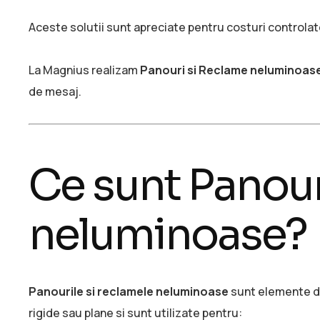
Aceste solutii sunt apreciate pentru costuri controlate
La Magnius realizam
Panouri si Reclame neluminoas
de mesaj.
Ce sunt Panour
neluminoase?
Panourile si reclamele neluminoase
sunt elemente de 
rigide sau plane si sunt utilizate pentru: