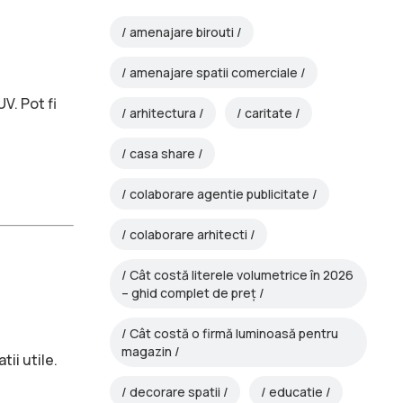
amenajare birouti
amenajare spatii comerciale
V. Pot fi
arhitectura
caritate
casa share
colaborare agentie publicitate
colaborare arhitecti
Cât costă literele volumetrice în 2026
– ghid complet de preț
Cât costă o firmă luminoasă pentru
magazin
ii utile.
decorare spatii
educatie