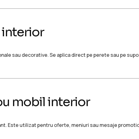
interior
ale sau decorative. Se aplica direct pe perete sau pe suport
u mobil interior
t. Este utilizat pentru oferte, meniuri sau mesaje promoti