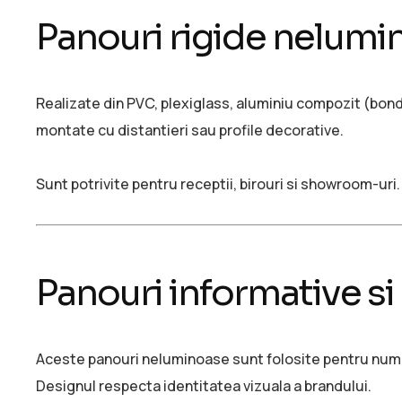
Panouri rigide nelumi
Realizate din PVC, plexiglass, aluminiu compozit (bond) 
montate cu distantieri sau profile decorative.
Sunt potrivite pentru receptii, birouri si showroom-uri.
Panouri informative si
Aceste panouri neluminoase sunt folosite pentru numero
Designul respecta identitatea vizuala a brandului.