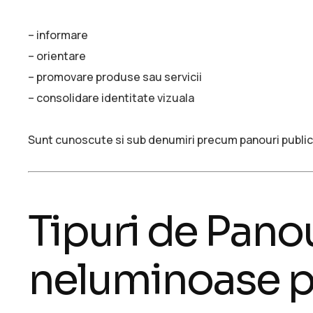
– informare
– orientare
– promovare produse sau servicii
– consolidare identitate vizuala
Sunt cunoscute si sub denumiri precum panouri publicit
Tipuri de Pano
neluminoase pe