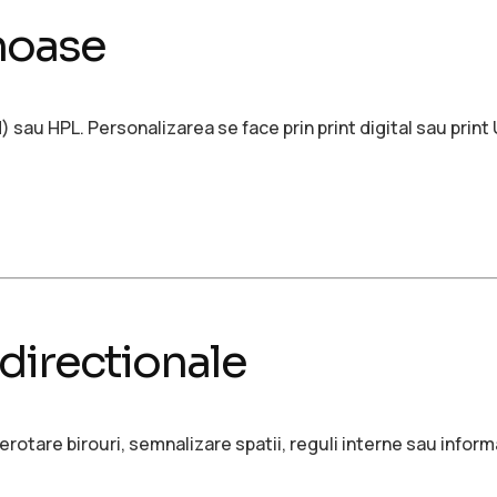
noase
sau HPL. Personalizarea se face prin print digital sau print U
 directionale
tare birouri, semnalizare spatii, reguli interne sau informat