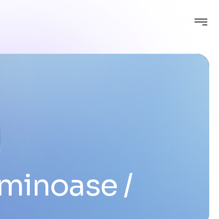
uminoase