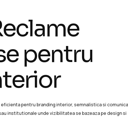
 Reclame
se pentru
terior
 eficienta pentru branding interior, semnalistica si comunica
sau institutionale unde vizibilitatea se bazeaza pe design si