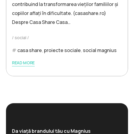
contribuind la transformarea vieților familiilor și
copiilor aflați în dificultate. (casashare.ro)
Despre Casa Share Casa…
social
casa share
,
proiecte sociale
,
social magnius
READ MORE
Da viață brandului tău cu Magnius