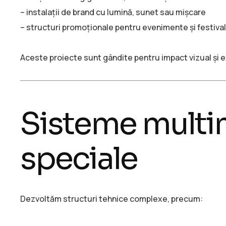
– instalații de brand cu lumină, sunet sau mișcare
– structuri promoționale pentru evenimente și festival
Aceste proiecte sunt gândite pentru impact vizual și e
Sisteme multim
speciale
Dezvoltăm structuri tehnice complexe, precum: