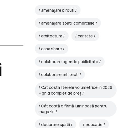
amenajare birouti
amenajare spatii comerciale
arhitectura
caritate
casa share
colaborare agentie publicitate
i
colaborare arhitecti
Cât costă literele volumetrice în 2026
– ghid complet de preț
Cât costă o firmă luminoasă pentru
magazin
decorare spatii
educatie