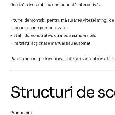
Realizăm instalații cu componentă interactivă:
– tunel demontabil pentru măsurarea vitezei mingii de
– jocuri arcade personalizate
– stații demonstrative cu mecanisme vizibile
– instalații acționate manual sau automat
Punem accent pe funcționalitate și rezistență în utiliz
Structuri de s
Producem: