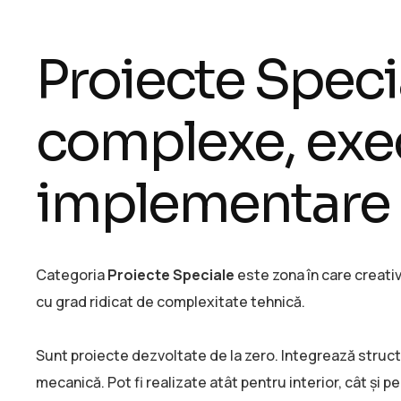
Proiecte Speci
complexe, exec
implementare 
Categoria
Proiecte Speciale
este zona în care creativ
cu grad ridicat de complexitate tehnică.
Sunt proiecte dezvoltate de la zero. Integrează structu
mecanică. Pot fi realizate atât pentru interior, cât și p