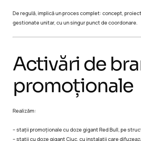
De regulă, implică un proces complet: concept, proiect
gestionate unitar, cu un singur punct de coordonare.
Activări de bran
promoționale
Realizăm:
– stații promoționale cu doze gigant Red Bull, pe stru
– stații cu doze gigant Ciuc, cu instalații care difuzea