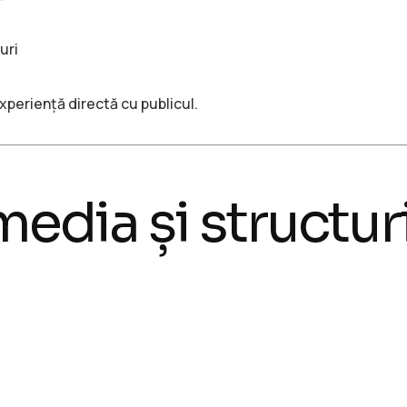
uri
xperiență directă cu publicul.
edia și structur