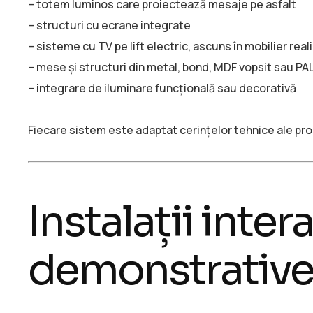
– totem luminos care proiectează mesaje pe asfalt
– structuri cu ecrane integrate
– sisteme cu TV pe lift electric, ascuns în mobilier real
– mese și structuri din metal, bond, MDF vopsit sau PA
– integrare de iluminare funcțională sau decorativă
Fiecare sistem este adaptat cerințelor tehnice ale pro
Instalații intera
demonstrativ