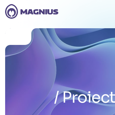
Proiec