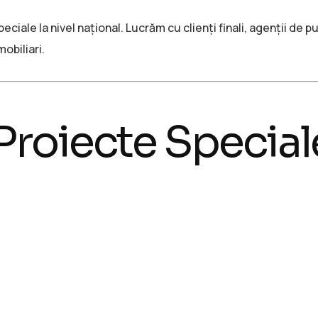
iale la nivel național. Lucrăm cu clienți finali, agenții de pu
obiliari.
Proiecte Special