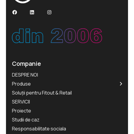
Facebook
LinkedIn
Instagram
Companie
DESPRE NOI
Produse
Soluții pentru Fitout & Retail
SERVICII
Proiecte
Studii de caz
Responsabilitate sociala