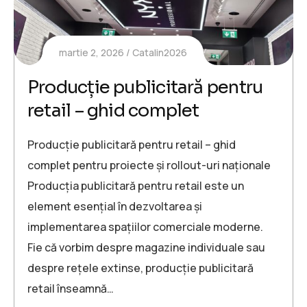
martie 2, 2026
Catalin2026
Producție publicitară pentru
retail – ghid complet
Producție publicitară pentru retail – ghid
complet pentru proiecte și rollout-uri naționale
Producția publicitară pentru retail este un
element esențial în dezvoltarea și
implementarea spațiilor comerciale moderne.
Fie că vorbim despre magazine individuale sau
despre rețele extinse, producție publicitară
retail înseamnă…