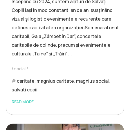
Începând cu 2024, suntem alături de Salvați
Copiii Iași în mod constant, an de an, susținând
vizual și logistic evenimentele recurente care
definesc activitatea organizației:Semimaratonul
caritabil, Gala „Zâmbet în Dar”, concertele
caritabile de colinde, precum și evenimentele
culturale „Taine” și „Trăiri”….
social
caritate
,
magnius caritate
,
magnius social
,
salvati copiii
READ MORE