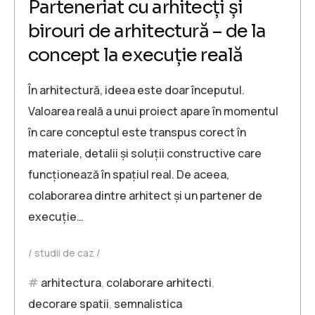
Parteneriat cu arhitecți și
birouri de arhitectură – de la
concept la execuție reală
În arhitectură, ideea este doar începutul.
Valoarea reală a unui proiect apare în momentul
în care conceptul este transpus corect în
materiale, detalii și soluții constructive care
funcționează în spațiul real. De aceea,
colaborarea dintre arhitect și un partener de
execuție…
studii de caz
arhitectura
,
colaborare arhitecti
,
decorare spatii
,
semnalistica