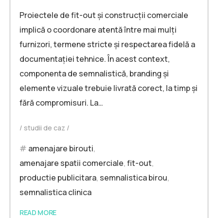
Proiectele de fit-out și construcții comerciale
implică o coordonare atentă între mai mulți
furnizori, termene stricte și respectarea fidelă a
documentației tehnice. În acest context,
componenta de semnalistică, branding și
elemente vizuale trebuie livrată corect, la timp și
fără compromisuri. La…
studii de caz
amenajare birouti
,
amenajare spatii comerciale
,
fit-out
,
productie publicitara
,
semnalistica birou
,
semnalistica clinica
READ MORE