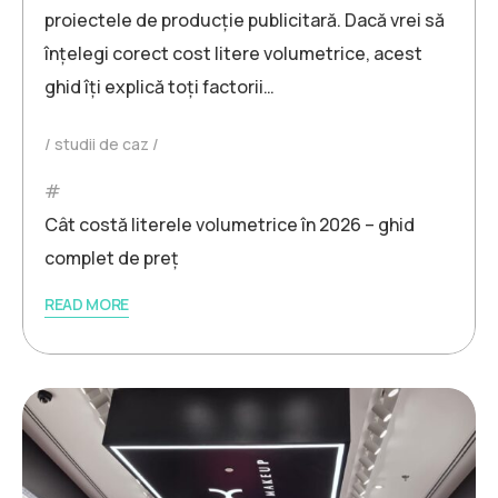
proiectele de producție publicitară. Dacă vrei să
înțelegi corect cost litere volumetrice, acest
ghid îți explică toți factorii…
studii de caz
Cât costă literele volumetrice în 2026 – ghid
complet de preț
READ MORE