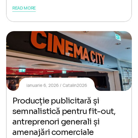
READ MORE
ianuarie 6, 2026
Catalin2026
Producție publicitară și
semnalistică pentru fit-out,
antreprenori generali și
amenajări comerciale