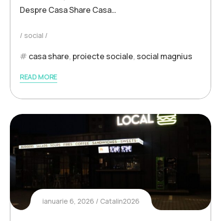
Despre Casa Share Casa…
social
casa share
,
proiecte sociale
,
social magnius
READ MORE
ianuarie 6, 2026
Catalin2026