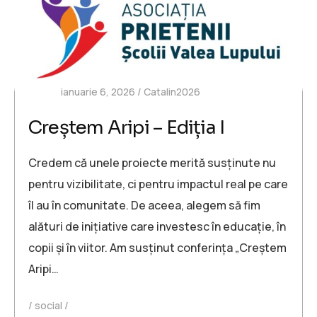
ianuarie 6, 2026
Catalin2026
Creștem Aripi – Ediția I
Credem că unele proiecte merită susținute nu
pentru vizibilitate, ci pentru impactul real pe care
îl au în comunitate. De aceea, alegem să fim
alături de inițiative care investesc în educație, în
copii și în viitor. Am susținut conferința „Creștem
Aripi…
social