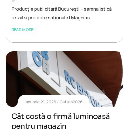
Producție publicitară București – semnalistică
retail și proiecte naționale | Magnius
READ MORE
ianuarie 21, 2026
Catalin2026
Cât costă o firmă luminoasă
pentru magazin