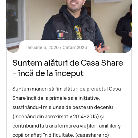
ianuarie 6, 2026
Catalin2026
Suntem alături de Casa Share
– încă de la început
Suntem mândri să fim alături de proiectul Casa
Share încă de la primele sale inițiative,
susținându-i misiunea de peste un deceniu
(începând din aproximativ 2014–2015) și
contribuind la transformarea vieților familiilor și
copiilor aflați în dificultate. (casashare.ro)