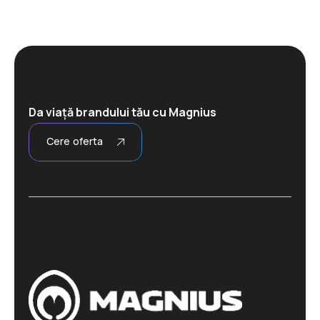
Da viață brandului tău cu Magnius
Cere oferta