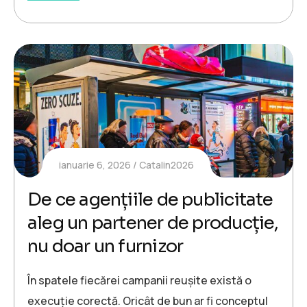
ianuarie 6, 2026
Catalin2026
De ce agențiile de publicitate
aleg un partener de producție,
nu doar un furnizor
În spatele fiecărei campanii reușite există o
execuție corectă. Oricât de bun ar fi conceptul