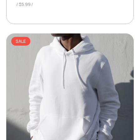
$
5.99
SALE