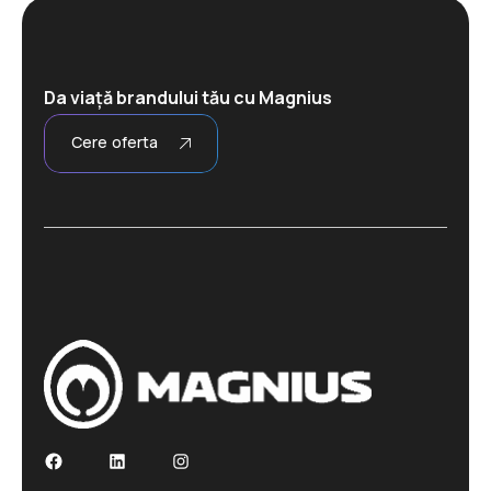
Da viață brandului tău cu Magnius
Cere oferta
Facebook
LinkedIn
Instagram