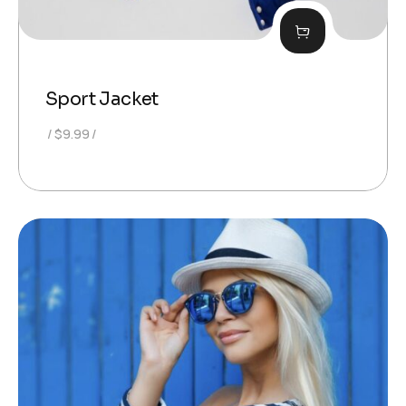
Sport Jacket
$
9.99