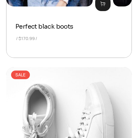
Perfect black boots
$
170.99
SALE